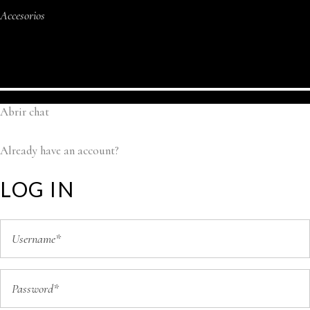
Accesorios
Abrir chat
Already have an account?
LOG IN