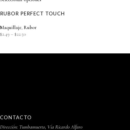
RUBOR PERFECT TOUCH
Maquillaje
,
Rubor
$
2.49
–
$
22.50
CONTACTO
Dirección:
Tumbamuerto, Vía Ricardo Alfaro