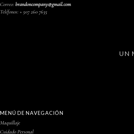
Correo:
brandoncompany@gmail.com
Teléfonos:
+ 507 260 7635
UN 
MENÚ DE NAVEGACIÓN
Maquillaje
Cuidado Personal