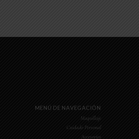
MENÚ DE NAVEGACIÓN
Maquillaje
Cuidado Personal
Accesorios