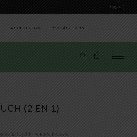
R
Log In
L
ACCESORIOS
CONTÁCTENOS
0
No products in the cart.
UCH (2 EN 1)
OR: MAQUILLAJE EN BARRA