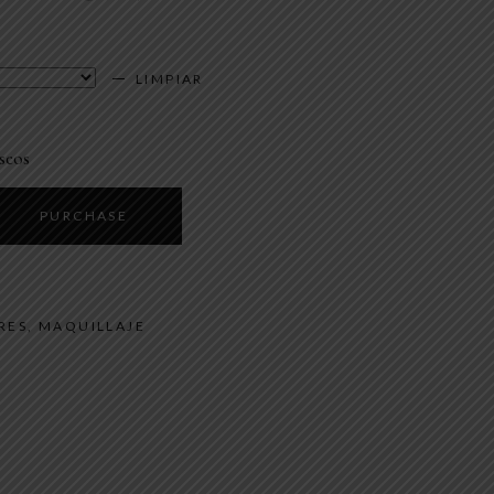
LIMPIAR
seos
PURCHASE
RES
,
MAQUILLAJE