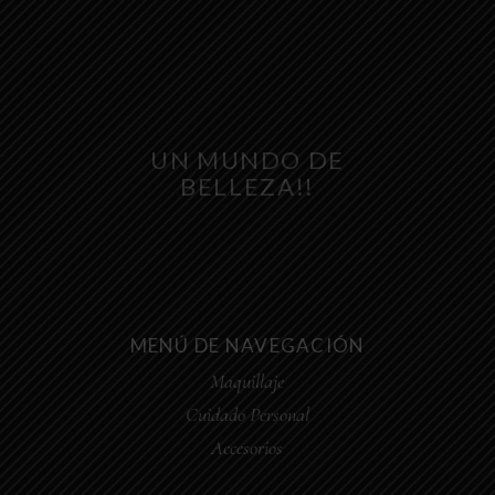
UN MUNDO DE
BELLEZA!!
MENÚ DE NAVEGACIÓN
Maquillaje
Cuidado Personal
Accesorios